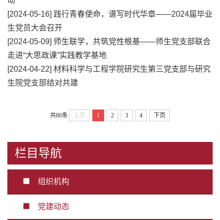
动
[2024-05-16]
践行青春使命，谱写时代华章——2024届毕业
生党员大会召开
[2024-05-09]
师生联学，共筑党性根基——师生党支部联合
走进“大思政课”实践教学基地
[2024-04-22]
材料科学与工程学院研究生第三党支部与研究
生院党支部结对共建
共80条
上页
1
2
3
4
下页
栏目导航
组织机构
党建动态