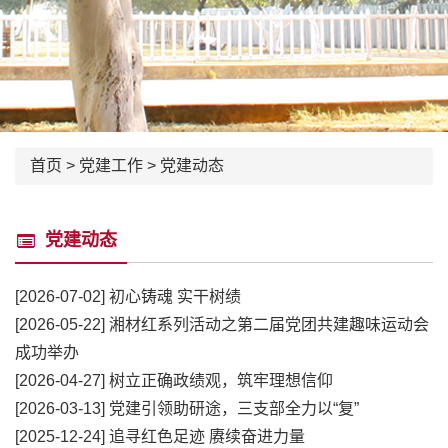
首页
>
党建工作
>
党建动态
党建动态
[2026-07-02]
初心铸魂 实干树绩
[2026-05-22]
湘材红系列活动之第二届党团共建趣味运动会
成功举办
[2026-04-27]
树立正确政绩观，筑牢理想信仰
[2026-03-13]
党建引领助研途，三支部全力以“复”
[2025-12-24]
追寻红色足迹 赓续奋进力量