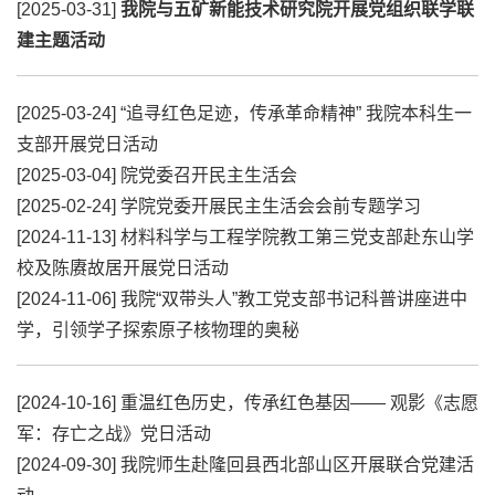
[2025-03-31]
我院与五矿新能技术研究院开展党组织联学联
建主题活动
[2025-03-24]
“追寻红色足迹，传承革命精神” 我院本科生一
支部开展党日活动
[2025-03-04]
院党委召开民主生活会
[2025-02-24]
学院党委开展民主生活会会前专题学习
[2024-11-13]
材料科学与工程学院教工第三党支部赴东山学
校及陈赓故居开展党日活动
[2024-11-06]
我院“双带头人”教工党支部书记科普讲座进中
学，引领学子探索原子核物理的奥秘
[2024-10-16]
重温红色历史，传承红色基因—— 观影《志愿
军：存亡之战》党日活动
[2024-09-30]
我院师生赴隆回县西北部山区开展联合党建活