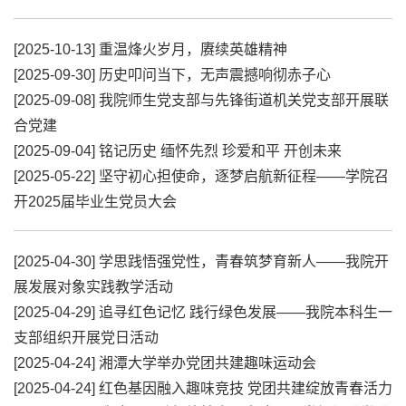
[2025-10-13]
重温烽火岁月，赓续英雄精神
[2025-09-30]
历史叩问当下，无声震撼响彻赤子心
[2025-09-08]
我院师生党支部与先锋街道机关党支部开展联
合党建
[2025-09-04]
铭记历史 缅怀先烈 珍爱和平 开创未来
[2025-05-22]
坚守初心担使命，逐梦启航新征程——学院召
开2025届毕业生党员大会
[2025-04-30]
学思践悟强党性，青春筑梦育新人——我院开
展发展对象实践教学活动
[2025-04-29]
追寻红色记忆 践行绿色发展——我院本科生一
支部组织开展党日活动
[2025-04-24]
湘潭大学举办党团共建趣味运动会
[2025-04-24]
红色基因融入趣味竞技 党团共建绽放青春活力