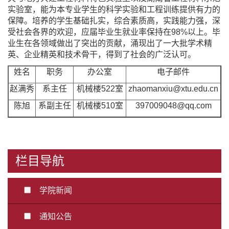
实验室，能为本专业学生的科学实验和工程训练提供有力的
保障。培养的学生基础扎实，综合素质高，实践能力强，深
受社会各界的欢迎，应届毕业生就业率保持在98%以上。毕
业生在各领域做出了突出的贡献，涌现出了一大批学术精
英、企业精英和技术骨干，得到了社会的广泛认可。
姓名
职务
办公室
电子邮件
赵满秀
系主任
机械楼522室
zhaomanxiu@xtu.edu.cn
陈旭
系副主任
机械楼510室
397009048@qq.com
栏目导航
学院新闻
通知公告