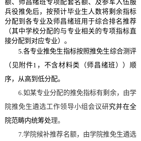
额、师昌绪班专项配套名额、及
参军入伍服
兵役推免
后，按预计毕业生人数将剩余指标
分配到各专业及师昌绪班用于综合排名推荐
（其中学校分配的与专业相关的专项指标直
接分配到对应专业）。
5.各专业推免生指标按照推免生综合测评
（见附件1，不含材料类（师昌绪班））顺
序，从高到低分配。
6.如某专业分配的推免指标有剩余，由学
院推免生遴选工作领导小组会议研
究并在全
院范畴内统筹处
理。
7.学院候补推荐名额，由学院推免生遴选