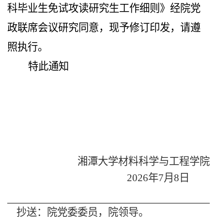
科毕业生免试攻读研究生工作细则
》
经院党
政联席会议研究
同意，现予
修订
印发，请遵
照执行。
特此通知
湘潭大学材料科学与工程学院
202
6
年
7月8
日
抄送：院党委委员，院领导。