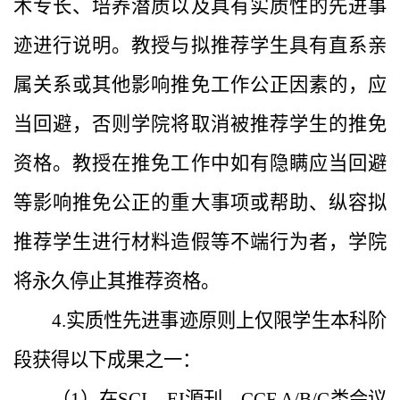
术专长、培养潜质以及具有实质性的先进事
迹进行说明。教授与拟推荐学生具有直系亲
属关系或其他影响推免工作公正因素的，应
当回避，否则学院将取消被推荐学生的推免
资格。教授在推免工作中如有隐瞒应当回避
等影响推免公正的重大事项或帮助、纵容拟
推荐学生进行材料造假等不端行为者，学院
将永久停止其推荐资格。
4.实质性先进事迹原则上仅限学生本科阶
段获得以下成果之一：
（1）在SCI、EI源刊、CCF A/B/C类会议