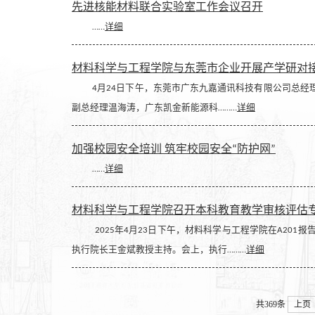
先进核能材料联合实验室工作会议召开
……
详细
材料科学与工程学院与东莞市企业开展产学研对
4月24日下午，东莞市广东九嘉通讯科技有限公司总经理
副总经理温海涛，广东凯金新能源科………
详细
加强校园安全培训 筑牢校园安全“防护网”
……
详细
材料科学与工程学院召开本科教育教学审核评估
2025年4月23日下午，材料科学与工程学院在A201
执行院长王金斌教授主持。会上，执行………
详细
共369条
上页