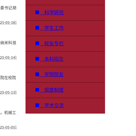
党委书记胡
科学研究
25-05-16]
学生工作
方纳米科技
校友专栏
25-05-14]
本科招生
学院院友
学院在校院
规章制度
25-05-13]
学术交流
行。机械工
25-05-05]