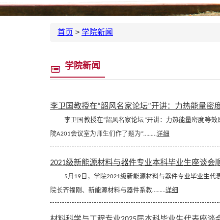
首页
>
学院新闻
学院新闻
李卫国教授在“韶风名家论坛”开讲：力热能量密
李卫国教授在“韶风名家论坛”开讲：力热能量密度等效原
院A201会议室为师生们作了题为“………
详细
2021级新能源材料与器件专业本科毕业生座谈会
5月19日，学院2021级新能源材料与器件专业毕业生代
院长齐福刚、新能源材料与器件系教………
详细
材料科学与工程专业2025届本科毕业生代表座谈