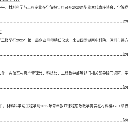
午，材料科学与工程专业在学院报告厅召开2025届毕业生代表座谈会，学院
[20
式
三楼举行2025年第一届企业导师聘任仪式，来自国网湖南电科院、深圳市德
[20
作，实验室与资产管理处、科技处、工程教学部等部门相关领导陪同调研，
[20
，材料科学与工程学院2025年青年教师课程思政教学竞赛在材料楼A201举
[20