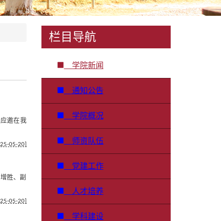
栏目导航
学院新闻
通知公告
学院概况
授应邀在我
师资队伍
25-05-20]
党建工作
马增胜、副
人才培养
25-05-20]
学科建设