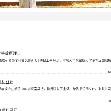
度等效原理…
理引领多学科交叉创新5月18日上午10点，重庆大学航空航天学院李卫国教
[20
顺利召开
表座谈会在学院B309会议室举行。执行院长王金斌、党委书记胡义伟、副院长
[20
会顺利召开