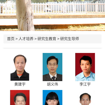
首页
>
人才培养
>
研究生教育
>
研究生导师
黄建宇
胡义伟
李江宇